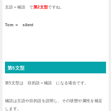
主語＝補語 で
第2文型
ですね。
Tom ＝ silent
第5文型
第5文型は 目的語＝補語 になる場合です。
補語は主語や目的語を説明し、その状態や属性を補足
します。