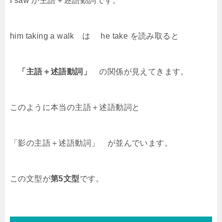
I saw が主語＋述語動詞です。
him taking a walk は he take を読み取ると
「主語＋述語動詞」
の関係が見えてきます。
このように本当の主語＋述語動詞と
「影の主語＋述語動詞」 が並んでいます。
この文型が
第5文型
です。