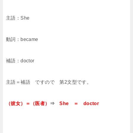
主語：She
動詞：became
補語：doctor
主語＝補語 ですので 第2文型です。
（彼女）＝（医者）
⇒
She ＝ doctor