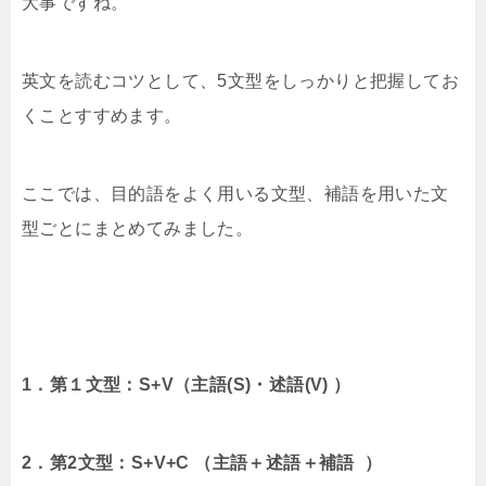
大事ですね。
英文を読むコツとして、5文型をしっかりと把握してお
くことすすめます。
ここでは、目的語をよく用いる文型、補語を用いた文
型ごとにまとめてみました。
1．第１文型：S+V（主語(S)・述語(V) ）
2．第2文型：S+V+C （主語＋述語＋補語 ）