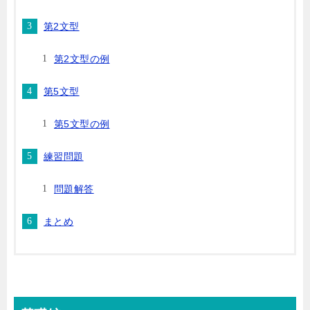
第2文型
第2文型の例
第5文型
第5文型の例
練習問題
問題解答
まとめ