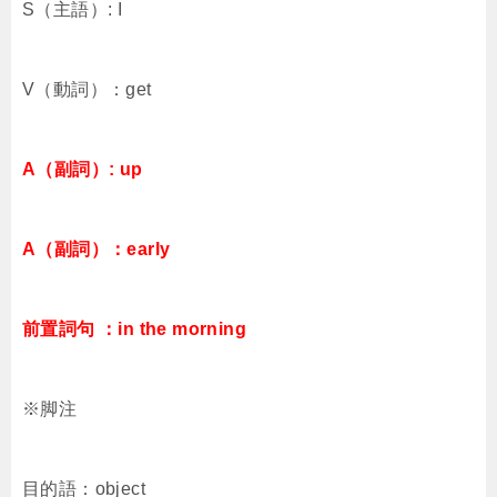
S（主語）: I
V（動詞）：get
A（副詞）: up
A（副詞）：early
前置詞句 ：in the morning
※脚注
目的語：object