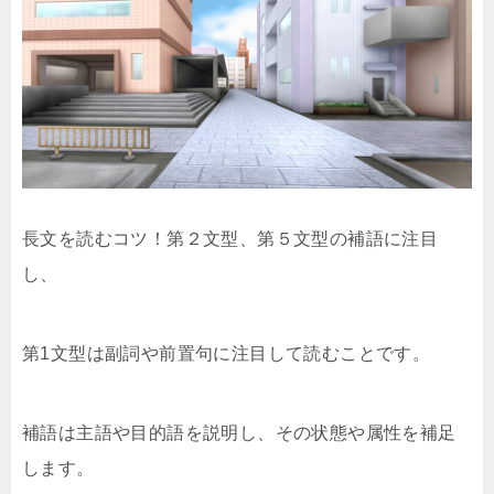
長文を読むコツ！第２文型、第５文型の補語に注目
し、
第1文型は副詞や前置句に注目して読むことです。
補語は主語や目的語を説明し、その状態や属性を補足
します。