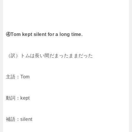
④Tom kept silent for a long time.
（訳）トムは長い間だまったままだった
主語：Tom
動詞：kept
補語：silent