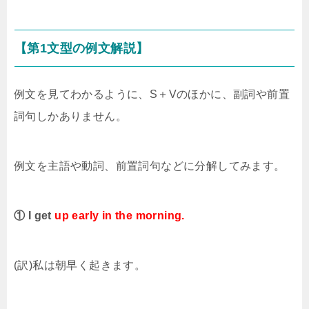
【第1文型の例文解説】
例文を見てわかるように、S＋Vのほかに、副詞や前置
詞句しかありません。
例文を主語や動詞、前置詞句などに分解してみます。
① I get
up early in the morning.
(訳)私は朝早く起きます。