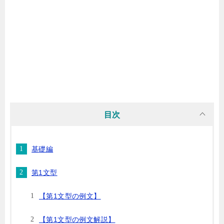
目次
基礎編
第1文型
【第1文型の例文】
【第1文型の例文解説】