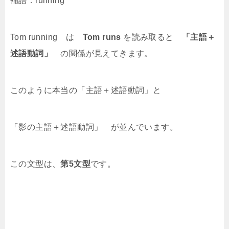
補語：running
Tom running は
Tom runs
を読み取ると
「主語＋
述語動詞」
の関係が見えてきます。
このように本当の「主語＋述語動詞」と
「影の主語＋述語動詞」 が並んでいます。
この文型は、
第5文型
です。