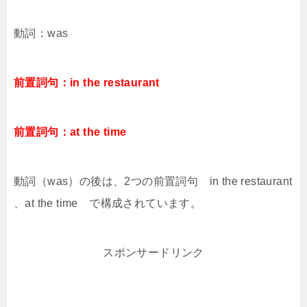
動詞：was
前置詞句：in the restaurant
前置詞句：at the time
動詞（was）の後は、2つの前置詞句 in the restaurant
、at the time で構成されています。
スポンサードリンク