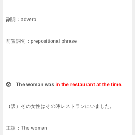
副詞：adverb
前置詞句：prepositional phrase
② The woman was
in the restaurant at the time.
（訳）その女性はその時レストランにいました。
主語：The woman