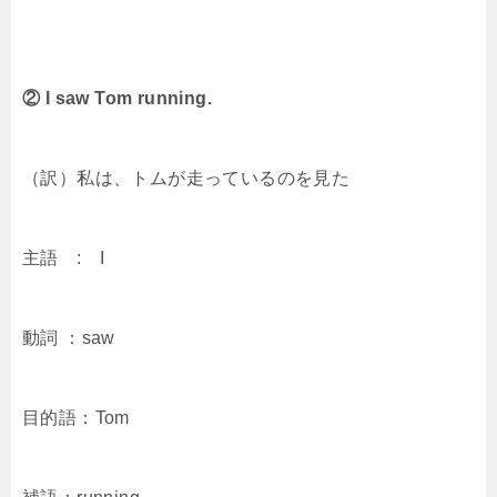
② I saw Tom running.
（訳）私は、トムが走っているのを見た
主語 : I
動詞 ：saw
目的語：Tom