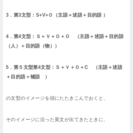
3．第3文型：S+V+Ｏ（主語＋述語＋目的語 ）
4．第4文型：Ｓ＋Ｖ＋Ｏ＋Ｏ （主語＋述語＋目的語
（人）＋目的語（物））
5．第５文型第4文型：Ｓ＋Ｖ＋Ｏ＋C （主語＋述語
＋目的語＋補語 ）
の文型のイメージを頭にたたきこんでおくと、
そのイメージに沿った英文が出てきたときに、