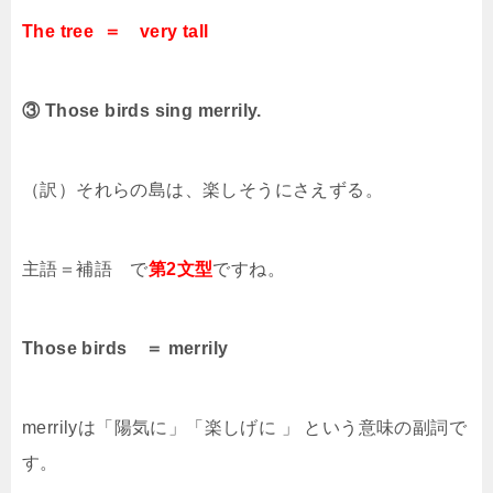
The tree ＝ very tall
③ Those birds sing merrily.
（訳）それらの島は、楽しそうにさえずる。
主語＝補語 で
第2文型
ですね。
Those birds ＝ merrily
merrilyは「陽気に」「楽しげに 」 という意味の副詞で
す。