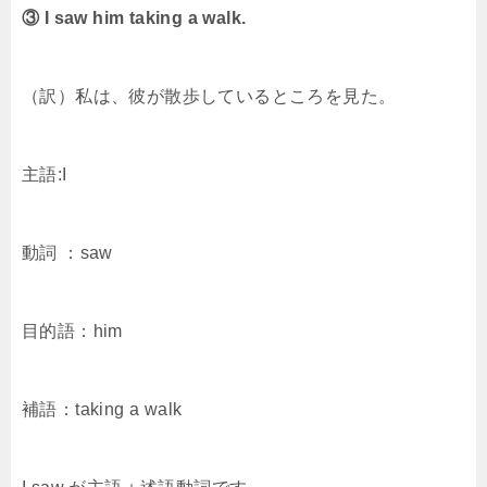
③ I saw him taking a walk.
（訳）私は、彼が散歩しているところを見た。
主語:I
動詞 ：saw
目的語：him
補語：taking a walk