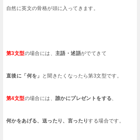
自然に英文の骨格が頭に入ってきます。
第3文型
の場合には、
主語・述語
がでてきて
直後に「何を」
と聞きたくなったら第3文型です。
第4文型
の場合には、
誰かにプレゼントをする
、
何かをあげる、送ったり、言ったり
する場合です。