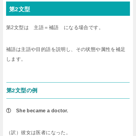
第2文型
第2文型は 主語＝補語 になる場合です。
補語は主語や目的語を説明し、その状態や属性を補足
します。
第2文型の例
① She became a doctor.
（訳）彼女は医者になった。