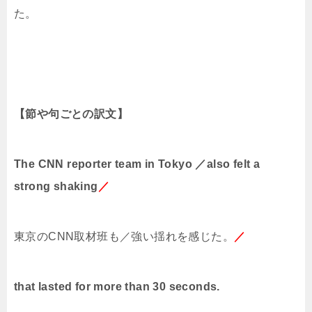
た。
【節や句ごとの訳文】
The CNN reporter team in Tokyo ／also felt a
strong shaking
／
東京の
CNN
取材班も／強い揺れを感じた。
／
that lasted for more than 30 seconds.