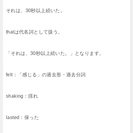
それは、
30
秒以上続いた。
that
は代名詞として扱う。
「それは、
30
秒以上続いた。」となります。
felt
：「感じる」の過去形・過去分詞
shaking
：揺れ
lasted
：保った