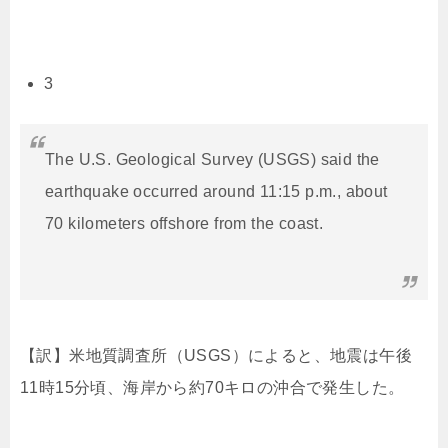
3
The U.S. Geological Survey (USGS) said the
earthquake occurred around 11:15 p.m., about
70 kilometers offshore from the coast.
【訳】米地質調査所（
USGS
）によると、地震は午後
11
時
15
分頃、海岸から約
70
キロの沖合で発生した。