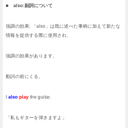
■ also:副詞について
強調の効果
:
「
also
」は既に述べた事柄に加えて新たな
情報を提供する際に使用され、
強調の効果があります。
動詞の前にくる。
I
also
play
the guitar.
「私もギターを弾きますよ」