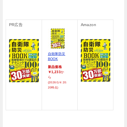
PR広告
Amazon
自衛隊防災
BOOK
新品価格
￥1,233
か
ら
(2026/1/4 20:
20時点)