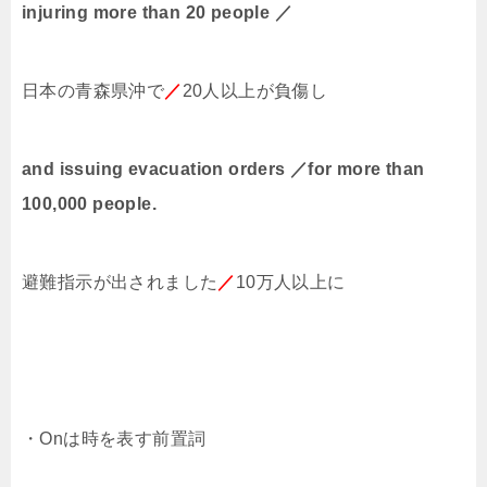
injuring more than 20 people ／
日本の青森県沖で
／
20
人以上が負傷し
and issuing evacuation orders ／for more than
100,000 people.
避難指示が出されました
／
10
万人以上に
・On
は時を表す前置詞