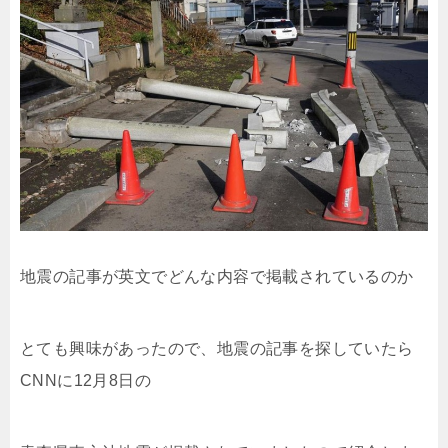
地震の記事が英文でどんな内容で掲載されているのか
とても興味があったので、地震の記事を探していたら
CNN
に
12
月
8
日の