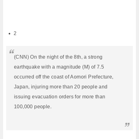
2
(CNN) On the night of the 8th, a strong
earthquake with a magnitude (M) of 7.5
occurred off the coast of Aomori Prefecture,
Japan, injuring more than 20 people and
issuing evacuation orders for more than
100,000 people.