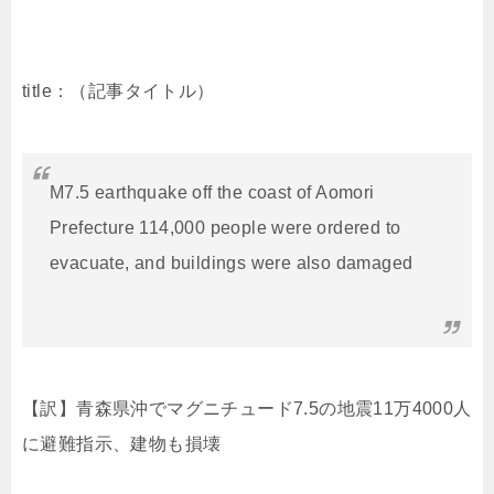
title
：（記事タイトル）
M7.5 earthquake off the coast of Aomori
Prefecture 114,000 people were ordered to
evacuate, and buildings were also damaged
【訳】青森県沖でマグニチュード
7.5
の地震
11
万
4000
人
に避難指示、建物も損壊