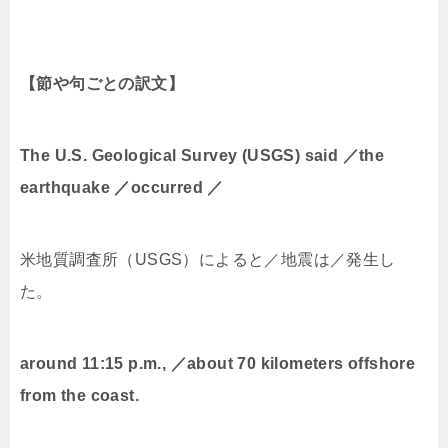
【節や句ごとの訳文】
The U.S. Geological Survey (USGS) said ／the
earthquake ／occurred ／
米地質調査所（
USGS
）によると／地震は／発生し
た。
around 11:15 p.m., ／about 70 kilometers offshore
from the coast.