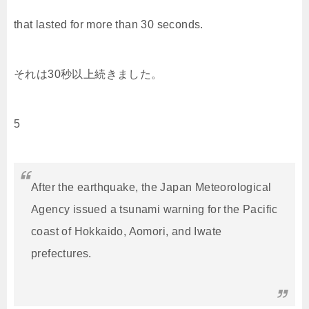
that lasted for more than 30 seconds.
それは
30
秒以上続きました。
5
After the earthquake, the Japan Meteorological
Agency issued a tsunami warning for the Pacific
coast of Hokkaido, Aomori, and Iwate
prefectures.