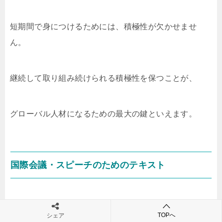
短期間で身につけるためには、積極性が欠かせませ
ん。
継続して取り組み続けられる積極性を保つことが、
グローバル人材になるための最大の鍵といえます。
国際会議・スピーチのためのテキスト
●著者：篠田義明のテキスト
TOPへ
シェア