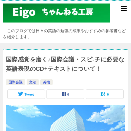
このブログでは日々の英語の勉強の成果やおすすめの参考書など
を紹介します。
国際感覚を磨く♪国際会議・スピ-チに必要な
英語表現のCD+テキストについて！
国際会議
文法
英検
Tweet
0
0