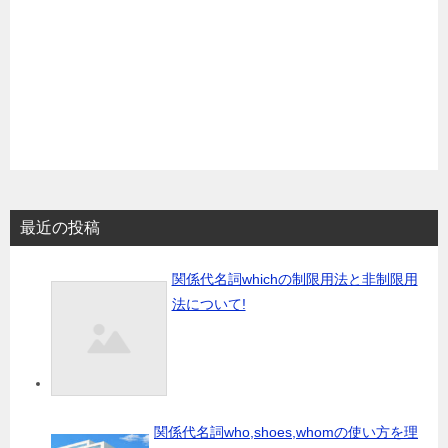
最近の投稿
関係代名詞whichの制限用法と非制限用
法について!
関係代名詞who,shoes,whomの使い方を理