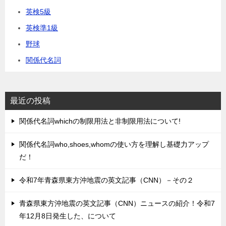
英検5級
英検準1級
野球
関係代名詞
最近の投稿
関係代名詞whichの制限用法と非制限用法について!
関係代名詞who,shoes,whomの使い方を理解し基礎力アップ
だ！
令和7年青森県東方沖地震の英文記事（CNN）－その２
青森県東方沖地震の英文記事（CNN）ニュースの紹介！令和7
年12月8日発生した、について