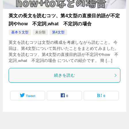
英文の長文を読むコツ、第4文型の直接目的語が不定
詞やhow 不定詞,what 不定詞の場合
基本５文型
未分類
第4文型
英文を読むコツは文型の構成を考慮しながら読むこと。 今
回は、第4文型について気付いたことをまとめてみました。
英文を読むコツ、第4文型の直接目的語が不定詞やhow 不
定詞,what 不定詞の場合 についての紹介です。 簡 […]
続きを読む
Tweet
0
0