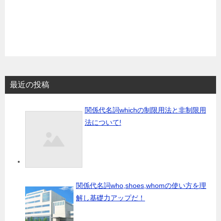
最近の投稿
関係代名詞whichの制限用法と非制限用
法について!
関係代名詞who,shoes,whomの使い方を理
解し基礎力アップだ！