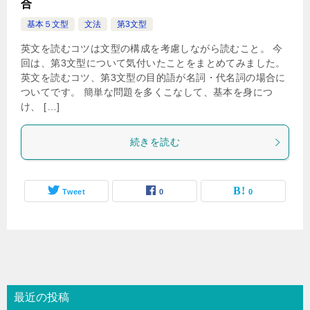
合
基本５文型
文法
第3文型
英文を読むコツは文型の構成を考慮しながら読むこと。 今
回は、第3文型について気付いたことをまとめてみました。
英文を読むコツ、第3文型の目的語が名詞・代名詞の場合に
ついてです。 簡単な問題を多くこなして、基本を身につ
け、 […]
続きを読む
Tweet
0
0
最近の投稿