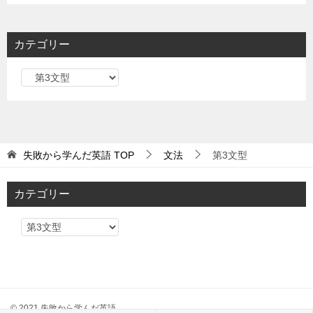
カテゴリー
カ
テ
ゴ
リ
ー
失敗から学んだ英語
TOP
文法
第3文型
カテゴリー
カ
テ
ゴ
リ
ー
© 2021 失敗から学んだ英語