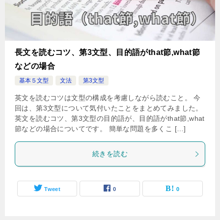
長文を読むコツ、第3文型、目的語がthat節,what節
などの場合
基本５文型
文法
第3文型
英文を読むコツは文型の構成を考慮しながら読むこと。 今
回は、第3文型について気付いたことをまとめてみました。
英文を読むコツ、第3文型の目的語が、目的語がthat節,what
節などの場合についてです。 簡単な問題を多くこ […]
続きを読む
Tweet
0
0