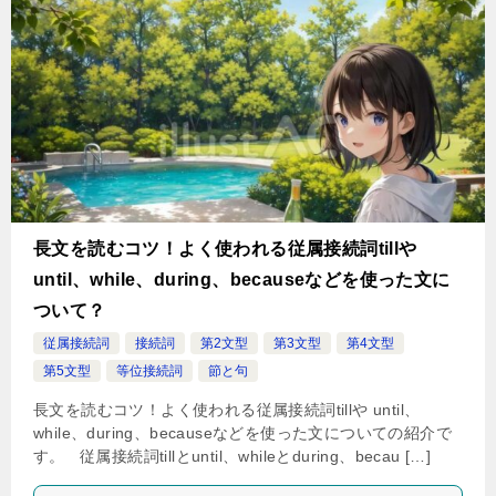
長文を読むコツ！よく使われる従属接続詞tillや
until、while、during、becauseなどを使った文に
ついて？
従属接続詞
接続詞
第2文型
第3文型
第4文型
第5文型
等位接続詞
節と句
長文を読むコツ！よく使われる従属接続詞tillや until、
while、during、becauseなどを使った文についての紹介で
す。 従属接続詞tillとuntil、whileとduring、becau […]