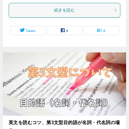
続きを読む
Tweet
0
0
英文を読むコツ、第3文型目的語が名詞・代名詞の場