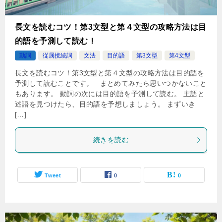
長文を読むコツ！第3文型と第４文型の攻略方法は目
的語を予測して読む！
動詞
従属接続詞
文法
目的語
第3文型
第4文型
長文を読むコツ！第3文型と第４文型の攻略方法は目的語を
予測して読むことです。 まとめてみたら思いつかないこと
もあります。 動詞の次には目的語を予測して読む。 主語と
述語を見つけたら、目的語を予想しましょう。 まずいき
[…]
続きを読む
Tweet
0
0