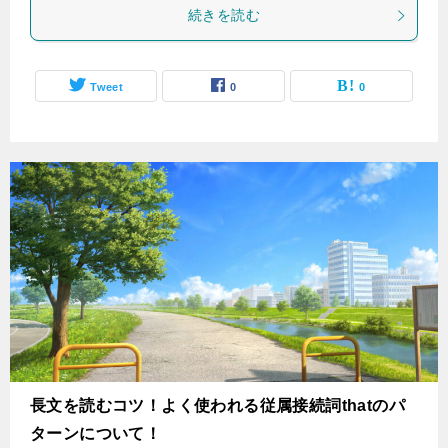
続きを読む
Tweet
0
0
長文を読むコツ！よく使われる従属接続詞thatのパ
ターンについて！